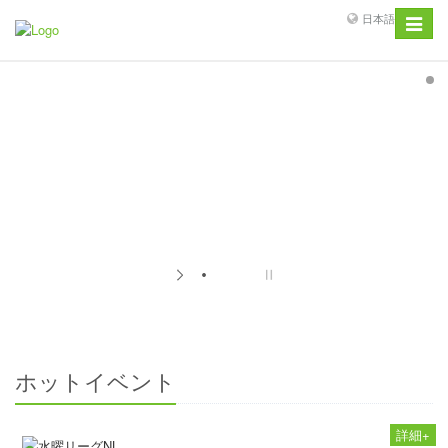
日本語
Toggle
navigat
ホットイベント
詳細+