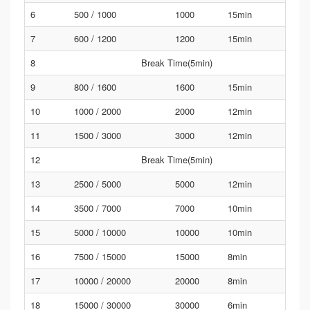
6
500 / 1000
1000
15min
7
600 / 1200
1200
15min
8
Break Time(5min)
9
800 / 1600
1600
15min
10
1000 / 2000
2000
12min
11
1500 / 3000
3000
12min
12
Break Time(5min)
13
2500 / 5000
5000
12min
14
3500 / 7000
7000
10min
15
5000 / 10000
10000
10min
16
7500 / 15000
15000
8min
17
10000 / 20000
20000
8min
18
15000 / 30000
30000
6min