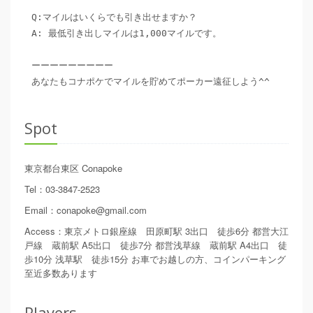
Q:マイルはいくらでも引き出せますか？

A: 最低引き出しマイルは1,000マイルです。

ーーーーーーーーー

あなたもコナポケでマイルを貯めてポーカー遠征しよう^^
Spot
東京都台東区
Conapoke
Tel
：
03-3847-2523
Email
：
conapoke@gmail.com
Access
：
東京メトロ銀座線 田原町駅 3出口 徒歩6分 都営大江
戸線 蔵前駅 A5出口 徒歩7分 都営浅草線 蔵前駅 A4出口 徒
歩10分 浅草駅 徒歩15分 お車でお越しの方、コインパーキング
至近多数あります
Players