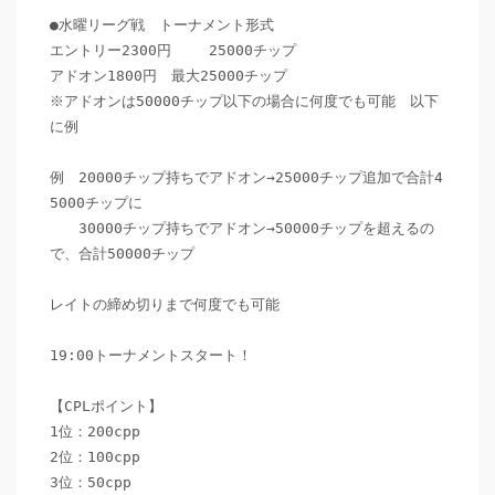
●水曜リーグ戦　トーナメント形式

エントリー2300円 　　25000チップ

アドオン1800円　最大25000チップ

※アドオンは50000チップ以下の場合に何度でも可能　以下
に例

例　20000チップ持ちでアドオン→25000チップ追加で合計4
5000チップに

　　30000チップ持ちでアドオン→50000チップを超えるの
で、合計50000チップ

レイトの締め切りまで何度でも可能

19:00トーナメントスタート！

【CPLポイント】

1位：200cpp

2位：100cpp

3位：50cpp
