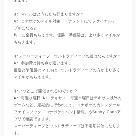
来ます。

Q: マイルはどうしたら貯まりますか？

A: コナポケのマイル対象トーナメントにてファイナルテー
ブルになると

均一に全員もらえます。優勝、準優勝は、より多くマイルが
もらえます。

Q:スーパーディープ、ウルトラディープの差はなんですか？

A: 参加費と持ち点が違います。

優勝と準優勝のマイルは、ウルトラディープの方がより多く
マイルがもらえます。

Q:いつどこで開催されるのですか？

A: 毎週水曜日 NL テキサス、毎週木曜日はテキサス以外の
ゲームなど、定期的に行われます。コナポケのカレンダーや
フェイスブック『コナポケイベント情報』やSunVy Fansア
プリで確認できます。

スーパーディープとウルトラディープは不定期開催になりま
す。
