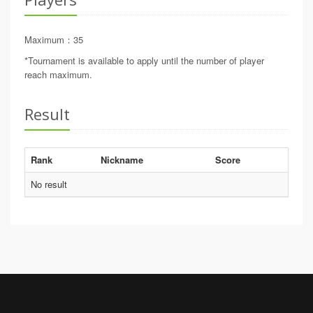
Maximum
：
35
*Tournament is available to apply until the number of player
reach maximum.
Result
Rank
Nickname
Score
No result