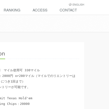
ENGLISH
RANKING
ACCESS
CONTACT
ion
円　マイル使用可 330マイル

2800円 or280マイル（マイルでのリエントリーは
につき1回まで）

it Texas Hold'em

ng Chips：20000
