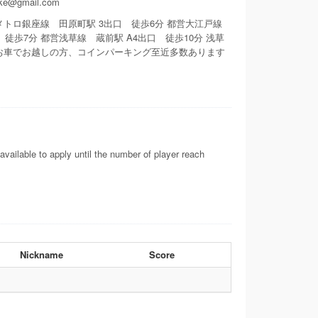
ke@gmail.com
メトロ銀座線 田原町駅 3出口 徒歩6分 都営大江戸線
 徒歩7分 都営浅草線 蔵前駅 A4出口 徒歩10分 浅草
 お車でお越しの方、コインパーキング至近多数あります
available to apply until the number of player reach
Nickname
Score