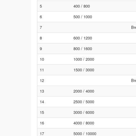
5
400 / 800
6
500 / 1000
7
Br
8
600 / 1200
9
800 / 1600
10
1000 / 2000
11
1500 / 3000
12
Br
13
2000 / 4000
14
2500 / 5000
15
3000 / 6000
16
4000 / 8000
17
5000 / 10000