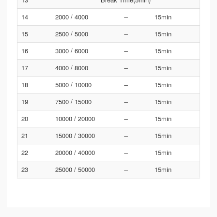
14
2000 / 4000
--
15min
15
2500 / 5000
--
15min
16
3000 / 6000
--
15min
17
4000 / 8000
--
15min
18
5000 / 10000
--
15min
19
7500 / 15000
--
15min
20
10000 / 20000
--
15min
21
15000 / 30000
--
15min
22
20000 / 40000
--
15min
23
25000 / 50000
--
15min