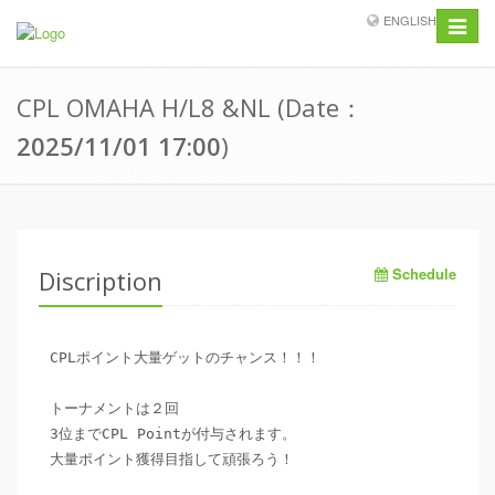
ENGLISH
Toggle
navigat
CPL OMAHA H/L8 &NL
(
Date
：
2025/11/01
17:00
)
Schedule
Discription
CPLポイント大量ゲットのチャンス！！！

トーナメントは２回

3位までCPL Pointが付与されます。

大量ポイント獲得目指して頑張ろう！
