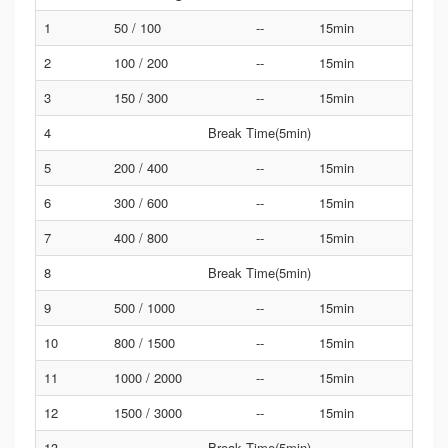
1
50 / 100
--
15min
2
100 / 200
--
15min
3
150 / 300
--
15min
4
Break Time(5min)
5
200 / 400
--
15min
6
300 / 600
--
15min
7
400 / 800
--
15min
8
Break Time(5min)
9
500 / 1000
--
15min
10
800 / 1500
--
15min
11
1000 / 2000
--
15min
12
1500 / 3000
--
15min
13
Break Time(5min)