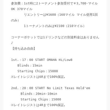
参加費：1st時に2トーナメント参加受付で￥3,700-マイル
OK 370マイル

　　　　リエントリーは¥1600（160マイル マイル使用1回
のみ）

　　　　1トーナメントのみは¥2100（210マイル）

コーナーポケットでは1ドリンクなどの別途料金はありません
♪

【持ち込み自由】

1st.：17：00 START OMAHA Hi/Low8

　　Blinds：15min

　　Starting Chips：15000

※レイトレジストは6Rまで100%保証｡

2nd.：20：00 START No Limit Texas Hold'em　

　　　Blinds：20min-10min

　　　Starting Chips：15000

※レイトレジストは4Rまで100%保証｡
