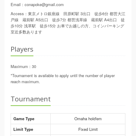
Email
：
conapoke@gmail.com
Access
：
東京メトロ銀座線 田原町駅 3出口 徒歩6分 都営大江
戸線 蔵前駅 A5出口 徒歩7分 都営浅草線 蔵前駅 A4出口 徒
歩10分 浅草駅 徒歩15分 お車でお越しの方、コインパーキング
至近多数あります
Players
Maximum
：
30
*Tournament is available to apply until the number of player
reach maximum.
Tournament
Game Type
Omaha hold'em
Limit Type
Fixed Limit