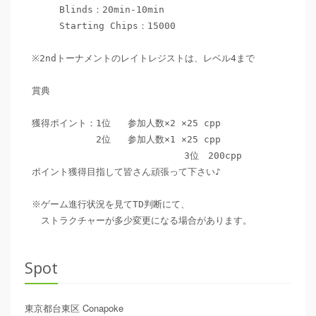
　　　Blinds：20min-10min

　　　Starting Chips：15000

※2ndトーナメントのレイトレジストは、レベル4まで

賞典

獲得ポイント：1位   参加人数×2 ×25 cpp

　　　　　　　2位   参加人数×1 ×25 cpp

                           3位　200cpp

ポイント獲得目指して皆さん頑張って下さい♪

※ゲーム進行状況を見てTD判断にて、

Spot
東京都台東区
Conapoke