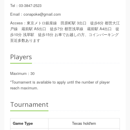
Tel
：
03-3847-2523
Email
：
conapoke@gmail.com
Access
：
東京メトロ銀座線 田原町駅 3出口 徒歩6分 都営大江
戸線 蔵前駅 A5出口 徒歩7分 都営浅草線 蔵前駅 A4出口 徒
歩10分 浅草駅 徒歩15分 お車でお越しの方、コインパーキング
至近多数あります
Players
Maximum
：
30
*Tournament is available to apply until the number of player
reach maximum.
Tournament
Game Type
Texas hold'em