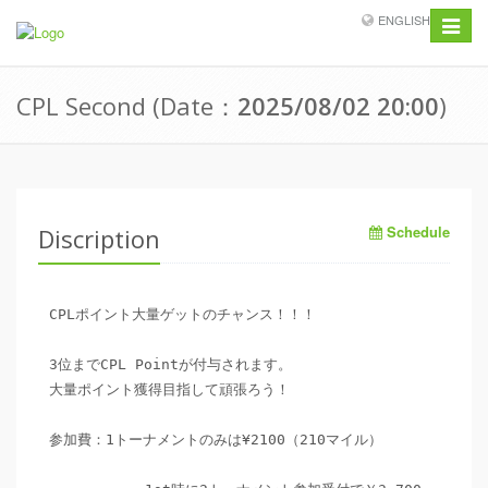
ENGLISH
Toggle
navigat
CPL Second
(
Date
：
2025/08/02
20:00
)
Schedule
Discription
CPLポイント大量ゲットのチャンス！！！

3位までCPL Pointが付与されます。

大量ポイント獲得目指して頑張ろう！

参加費：1トーナメントのみは¥2100（210マイル）
