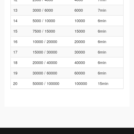
13
3000 / 6000
6000
7min
14
5000 / 10000
10000
6min
15
7500 / 15000
15000
6min
16
10000 / 20000
20000
6min
17
15000 / 30000
30000
6min
18
20000 / 40000
40000
6min
19
30000 / 60000
60000
6min
20
50000 / 100000
100000
15min