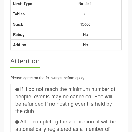
Limit Type
No Limit
Tables
8
Stack
15000
Rebuy
No
Add-on
No
Attention
Please agree on the followings before apply.
If it do not reach the minimum number of
people, events may be canceled. Fee will
be refunded if no hosting event is held by
the club.
After completing the application, it will be
automatically registered as a member of