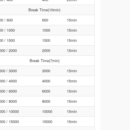
Break Time(10min)
00 / 600
600
15min
00 / 1000
1000
15min
00 / 1500
1500
15min
000 / 2000
2000
15min
Break Time(7min)
500 / 3000
3000
15min
000 / 4000
4000
15min
000 / 6000
6000
15min
000 / 8000
8000
15min
000 / 10000
10000
15min
500 / 15000
15000
15min