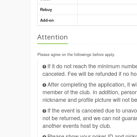
Rebuy
Add-on
Attention
Please agree on the followings before apply.
If it do not reach the minimum numb
canceled. Fee will be refunded if no ho
After completing the application, it w
member of the club. In addition, person
nickname and profile picture will not b
If the event is canceled due to unavo
not be returned, and we can not guaran
another events host by club.
Please show your poker ID and nickn