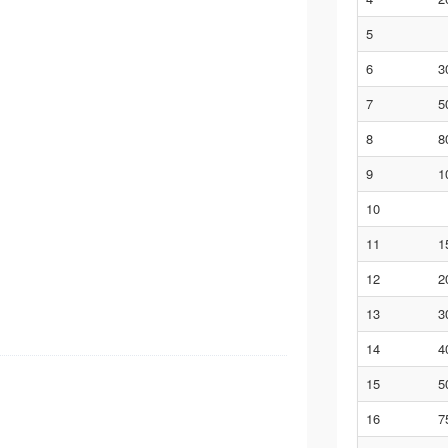
5
6
3
7
5
8
8
9
1
10
11
1
12
2
13
3
14
4
15
5
16
7