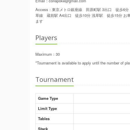
Email
：
conapoke@gmail.com
Access
：
東京メトロ銀座線 田原町駅 3出口 徒歩6分 
草線 蔵前駅 A4出口 徒歩10分 浅草駅 徒歩15分
ます
Players
Maximum
：
30
*Tournament is available to apply until the number of p
Tournament
Game Type
Limit Type
Tables
Stack