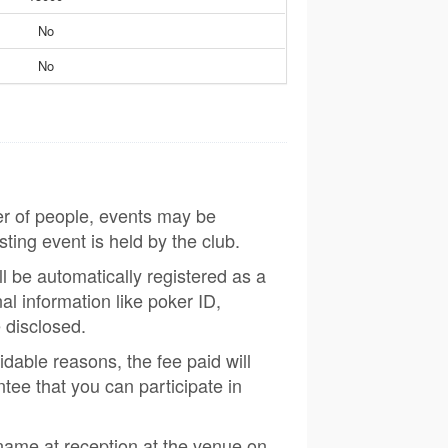
No
No
er of people, events may be
sting event is held by the club.
ill be automatically registered as a
al information like poker ID,
e disclosed.
idable reasons, the fee paid will
tee that you can participate in
ame at reception at the venue on