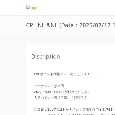
CPL NL &NL
(
Date
：
2025/07/12
Discription
CPLポイント大量ゲットのチャンス！！！

トーナメントは２回

2位までCPL Pointが付与されます。

大量ポイント獲得目指して頑張ろう！

参加費：1st時に2トーナメント参加受付で￥3,700-マ