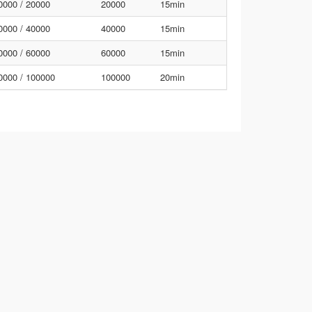
0000 / 20000
20000
15min
0000 / 40000
40000
15min
0000 / 60000
60000
15min
0000 / 100000
100000
20min